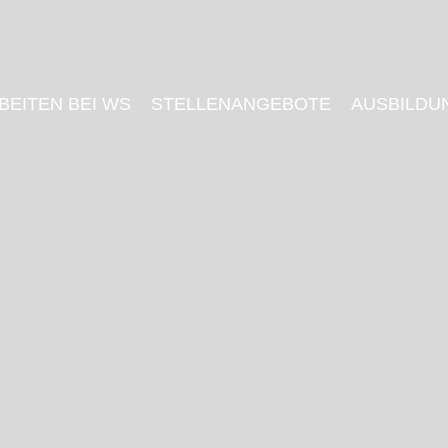
BEITEN BEI WS
STELLENANGEBOTE
AUSBILDU