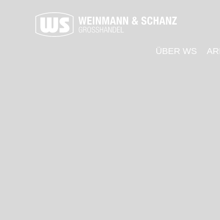
ÜBER WS
AR