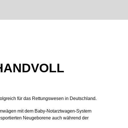
 HANDVOLL
rfolgreich für das Rettungswesen in Deutschland.
kenwägen mit dem Baby-Notarztwagen-System
 transportierten Neugeborene auch während der