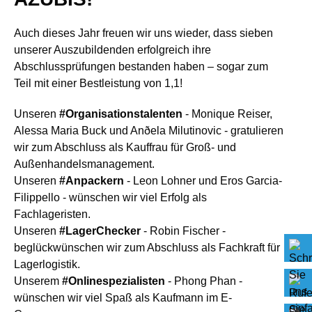
Auch dieses Jahr freuen wir uns wieder, dass sieben
unserer Auszubildenden erfolgreich ihre
Abschlussprüfungen bestanden haben – sogar zum
Teil mit einer Bestleistung von 1,1!
Unseren
#Organisationstalenten
- Monique Reiser,
Alessa Maria Buck und Anðela Milutinovic - gratulieren
wir zum Abschluss als Kauffrau für Groß- und
Außenhandelsmanagement.
Unseren
#Anpackern
- Leon Lohner und Eros Garcia-
Filippello - wünschen wir viel Erfolg als
Fachlageristen.
Unseren
#LagerChecker
- Robin Fischer -
beglückwünschen wir zum Abschluss als Fachkraft für
Lagerlogistik.
Unserem
#Onlinespezialisten
- Phong Phan -
wünschen wir viel Spaß als Kaufmann im E-