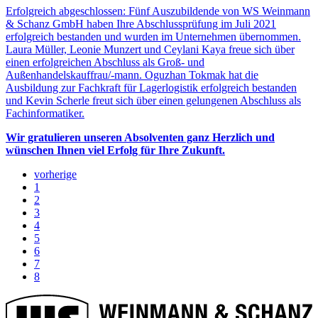
Erfolgreich abgeschlossen: Fünf Auszubildende von WS Weinmann
& Schanz GmbH haben Ihre Abschlussprüfung im Juli 2021
erfolgreich bestanden und wurden im Unternehmen übernommen.
Laura Müller, Leonie Munzert und Ceylani Kaya freue sich über
einen erfolgreichen Abschluss als Groß- und
Außenhandelskauffrau/-mann. Oguzhan Tokmak hat die
Ausbildung zur Fachkraft für Lagerlogistik erfolgreich bestanden
und Kevin Scherle freut sich über einen gelungenen Abschluss als
Fachinformatiker.
Wir gratulieren unseren Absolventen ganz Herzlich und
wünschen Ihnen viel Erfolg für Ihre Zukunft.
vorherige
1
2
3
4
5
6
7
8