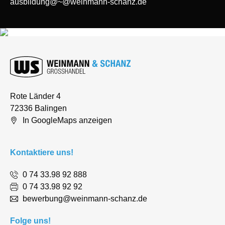
ausbildung@~@weinmann-schanz.de
Rote Länder 4
72336 Balingen
In GoogleMaps anzeigen
Kontaktiere uns!
0 74 33.98 92 888
0 74 33.98 92 92
bewerbung@weinmann-schanz.de
Folge uns!